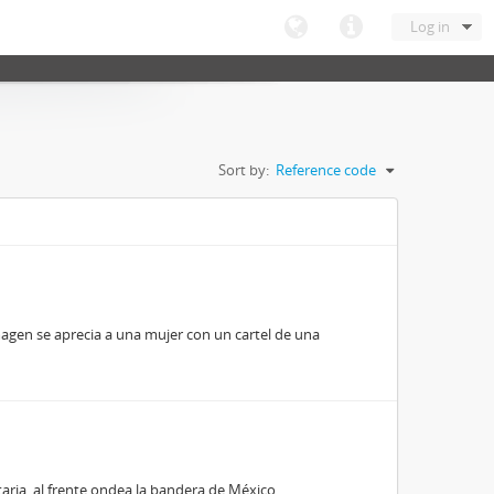
Log in
Sort by:
Reference code
imagen se aprecia a una mujer con un cartel de una
aria, al frente ondea la bandera de México.