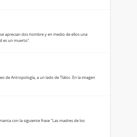
n se aprecian dos hombre y en medio de ellos una
ad es un muerto".
seo de Antropología, a un lado de Tláloc. En la imagen
 manta con la siguiente frase "Las madres de los