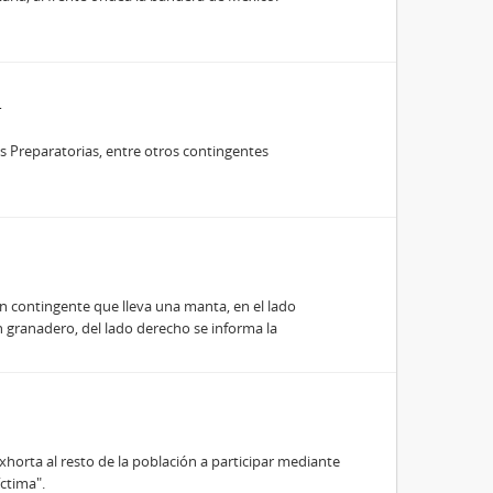
as Preparatorias, entre otros contingentes
 un contingente que lleva una manta, en el lado
n granadero, del lado derecho se informa la
exhorta al resto de la población a participar mediante
ctima".