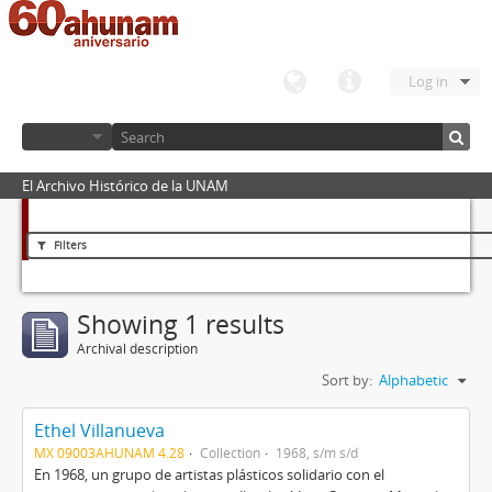
Log in
El Archivo Histórico de la UNAM
Filters
Showing 1 results
Archival description
Sort by:
Alphabetic
Ethel Villanueva
MX 09003AHUNAM 4.28
Collection
1968, s/m s/d
En 1968, un grupo de artistas plásticos solidario con el