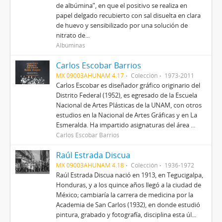
de albúmina”, en que el positivo se realiza en
papel delgado recubierto con sal disuelta en clara
de huevo y sensibilizado por una solución de
nitrato de...
Albúminas
Carlos Escobar Barrios
MX 09003AHUNAM 4.17
Colección
1973-2011
Carlos Escobar es diseñador gráfico originario del
Distrito Federal (1952), es egresado de la Escuela
Nacional de Artes Plásticas de la UNAM, con otros
estudios en la Nacional de Artes Gráficas y en La
Esmeralda. Ha impartido asignaturas del área ...
Carlos Escobar Barrios
Raúl Estrada Discua
MX 09003AHUNAM 4.18
Colección
1936-1972
Raúl Estrada Discua nació en 1913, en Tegucigalpa,
Honduras, y a los quince años llegó a la ciudad de
México; cambiaría la carrera de medicina por la
Academia de San Carlos (1932), en donde estudió
pintura, grabado y fotografía, disciplina esta úl...