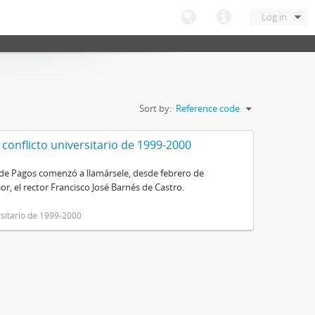
Log in
Sort by:
Reference code
 conflicto universitario de 1999-2000
de Pagos comenzó a llamársele, desde febrero de
sor, el rector Francisco José Barnés de Castro.
rsitario de 1999-2000