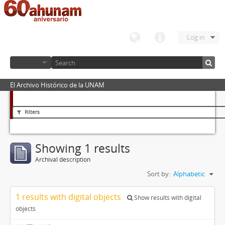
Log in
El Archivo Histórico de la UNAM
Filters
Showing 1 results
Archival description
Sort by:
Alphabetic
1 results with digital objects
Show results with digital
objects