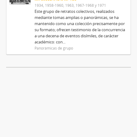
1934, 1958-1960, 1963, 1967-1968 y 1971
Este grupo de retratos colectivos, realizados
mediante tomas amplias o panorámicas, se ha
mantenido como una colección precisamente por
su formato; ofrecen testimonio de la concurrencia
a una decena de eventos disímiles, de carácter
académico: con...
Panorámicas de grupo