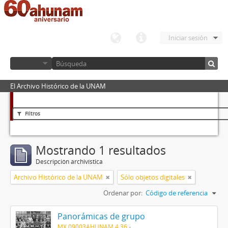
Iniciar sesión
El Archivo Histórico de la UNAM
Filtros
Mostrando 1 resultados
Descripción archivística
Archivo Histórico de la UNAM
Sólo objetos digitales
Ordenar por:
Código de referencia
Panorámicas de grupo
MX 09003AHUNAM 4.36