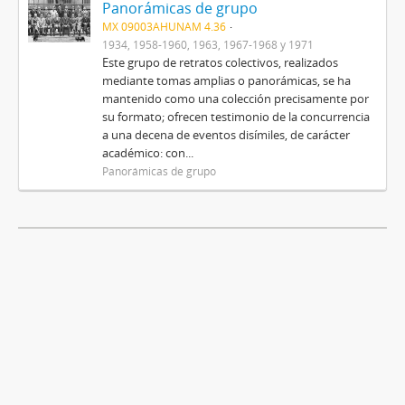
Panorámicas de grupo
MX 09003AHUNAM 4.36
1934, 1958-1960, 1963, 1967-1968 y 1971
Este grupo de retratos colectivos, realizados
mediante tomas amplias o panorámicas, se ha
mantenido como una colección precisamente por
su formato; ofrecen testimonio de la concurrencia
a una decena de eventos disímiles, de carácter
académico: con...
Panorámicas de grupo