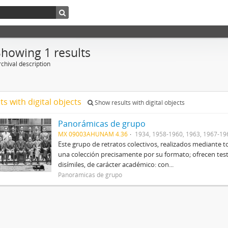
Showing 1 results
chival description
ts with digital objects
Show results with digital objects
Panorámicas de grupo
MX 09003AHUNAM 4.36
1934, 1958-1960, 1963, 1967-19
Este grupo de retratos colectivos, realizados mediant
una colección precisamente por su formato; ofrecen tes
disímiles, de carácter académico: con...
Panorámicas de grupo