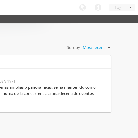
Log in
Sort by:
Most recent
68 y 1971
e tomas amplias o panorámicas, se ha mantenido como
timonio de la concurrencia a una decena de eventos