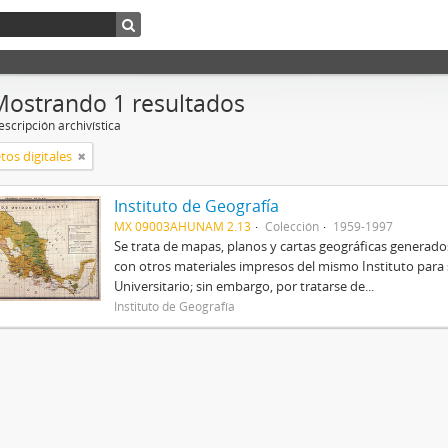
Mostrando 1 resultados
scripción archivística
tos digitales
Instituto de Geografía
MX 09003AHUNAM 2.13
Colección
1959-1997
Se trata de mapas, planos y cartas geográficas generados
con otros materiales impresos del mismo Instituto para
Universitario; sin embargo, por tratarse de...
Instituto de Geografía