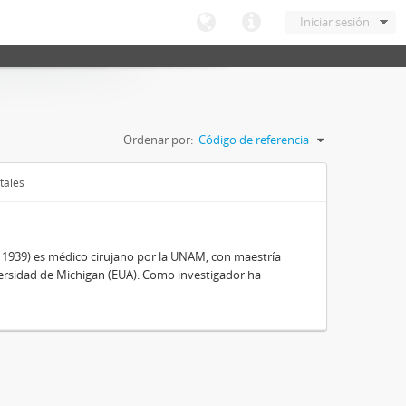
Iniciar sesión
Ordenar por:
Código de referencia
tales
, 1939) es médico cirujano por la UNAM, con maestría
ersidad de Michigan (EUA). Como investigador ha