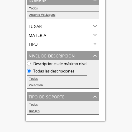
Todos
Antonio Velázquez
1
lugar
materia
tipo
nivel de descripción
Descripciones de máximo nivel
Todas las descripciones
Todos
Colección
1
tipo de soporte
Todos
Imagen
1