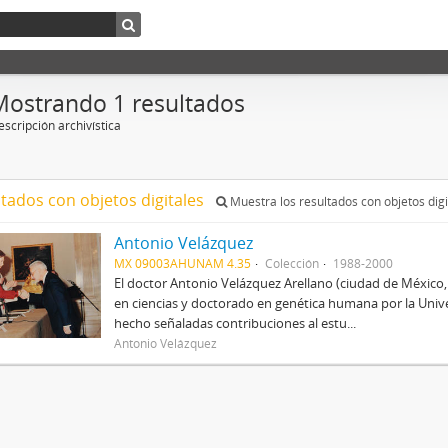
Mostrando 1 resultados
scripción archivística
ltados con objetos digitales
Muestra los resultados con objetos digi
Antonio Velázquez
MX 09003AHUNAM 4.35
Colección
1988-2000
El doctor Antonio Velázquez Arellano (ciudad de México
en ciencias y doctorado en genética humana por la Univ
hecho señaladas contribuciones al estu...
Antonio Velázquez