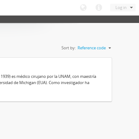
Log in
Sort by:
Reference code
, 1939) es médico cirujano por la UNAM, con maestría
ersidad de Michigan (EUA). Como investigador ha