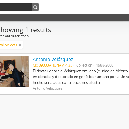
Showing 1 results
chival description
tal objects
Antonio Velázquez
MX 09003AHUNAM 4.35
Collection
1988-2000
El doctor Antonio Velázquez Arellano (ciudad de México
en ciencias y doctorado en genética humana por la Univ
hecho señaladas contribuciones al estu...
Antonio Velázquez