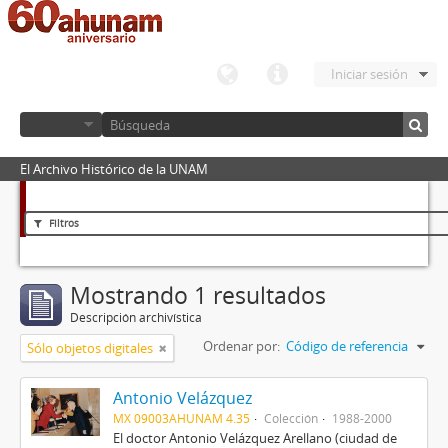
Iniciar sesión
El Archivo Histórico de la UNAM
Filtros
Mostrando 1 resultados
Descripción archivística
Ordenar por:
Código de referencia
Sólo objetos digitales
Antonio Velázquez
MX 09003AHUNAM 4.35
Colección
1988-2000
El doctor Antonio Velázquez Arellano (ciudad de