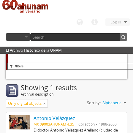
Log in
El Archivo Histórico de la UNAM
Filters
Showing 1 results
Archival description
Sort by:
Alphabetic
Only digital objects
Antonio Velázquez
MX 09003AHUNAM 4.35
Collection
1988-2000
El doctor Antonio Velázquez Arellano (ciudad de