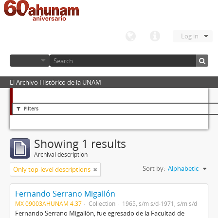
Log in
El Archivo Histórico de la UNAM
Filters
Showing 1 results
Archival description
Sort by:
Alphabetic
Only top-level descriptions
Fernando Serrano Migallón
MX 09003AHUNAM 4.37
Collection
1965, s/m s/d-1971, s/m s/d
Fernando Serrano Migallón, fue egresado de la Facultad de