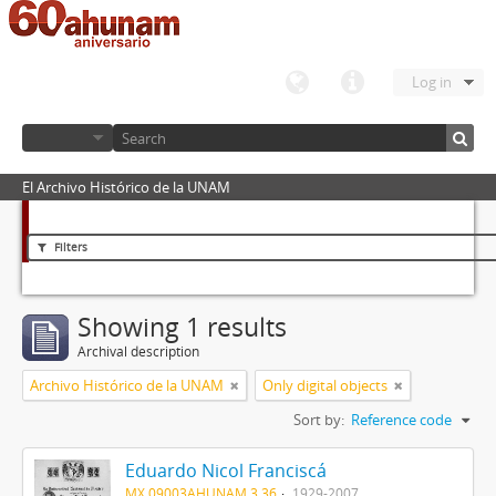
Log in
El Archivo Histórico de la UNAM
Filters
Showing 1 results
Archival description
Archivo Histórico de la UNAM
Only digital objects
Sort by:
Reference code
Eduardo Nicol Franciscá
MX 09003AHUNAM 3.36
1929-2007