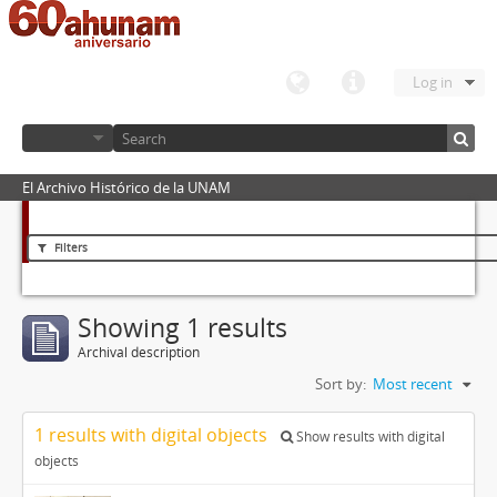
Log in
El Archivo Histórico de la UNAM
Filters
Showing 1 results
Archival description
Sort by:
Most recent
1 results with digital objects
Show results with digital
objects