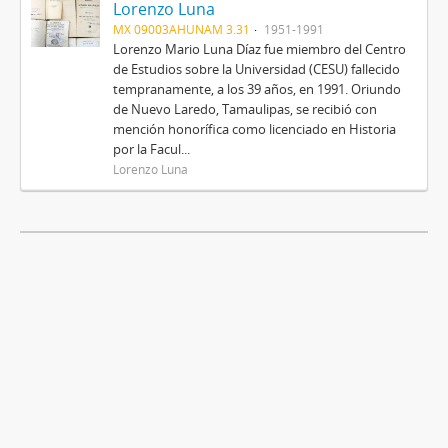
Lorenzo Luna
MX 09003AHUNAM 3.31
1951-1991
Lorenzo Mario Luna Díaz fue miembro del Centro
de Estudios sobre la Universidad (CESU) fallecido
tempranamente, a los 39 años, en 1991. Oriundo
de Nuevo Laredo, Tamaulipas, se recibió con
mención honorífica como licenciado en Historia
por la Facul...
Lorenzo Luna