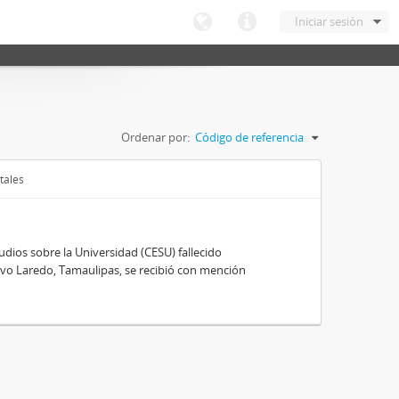
Iniciar sesión
Ordenar por:
Código de referencia
tales
ios sobre la Universidad (CESU) fallecido
vo Laredo, Tamaulipas, se recibió con mención