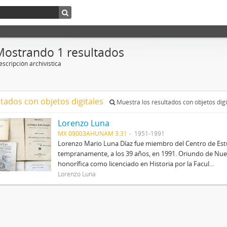
Mostrando 1 resultados
scripción archivística
ltados con objetos digitales
Muestra los resultados con objetos digi
Lorenzo Luna
MX 09003AHUNAM 3.31
1951-1991
Lorenzo Mario Luna Díaz fue miembro del Centro de Estud
tempranamente, a los 39 años, en 1991. Oriundo de Nue
honorífica como licenciado en Historia por la Facul...
Lorenzo Luna