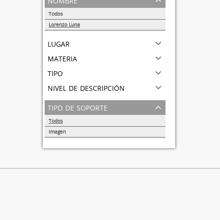
Todos
Lorenzo Luna
1
lugar
materia
tipo
nivel de descripción
tipo de soporte
Todos
Imagen
1