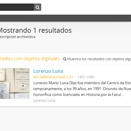
Mostrando 1 resultados
scripción archivística
ltados con objetos digitales
Muestra los resultados con objetos digi
Lorenzo Luna
MX 09003AHUNAM 3.31
1951-1991
Lorenzo Mario Luna Díaz fue miembro del Centro de Estud
tempranamente, a los 39 años, en 1991. Oriundo de Nue
honorífica como licenciado en Historia por la Facul...
Lorenzo Luna