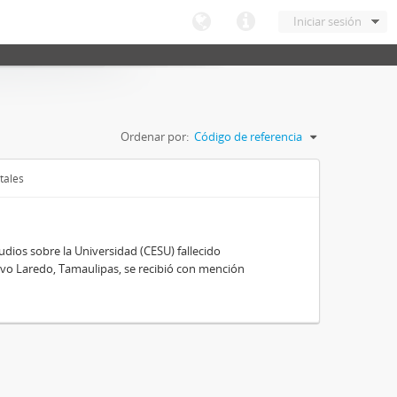
Iniciar sesión
Ordenar por:
Código de referencia
tales
ios sobre la Universidad (CESU) fallecido
vo Laredo, Tamaulipas, se recibió con mención