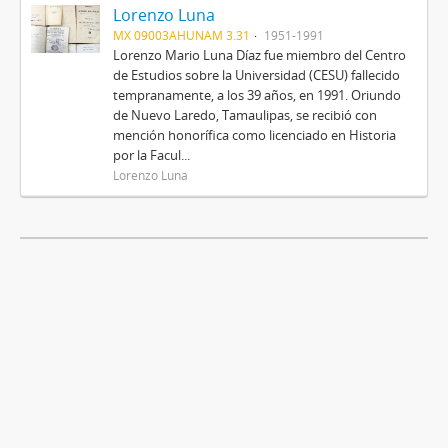
Lorenzo Luna
MX 09003AHUNAM 3.31
1951-1991
Lorenzo Mario Luna Díaz fue miembro del Centro
de Estudios sobre la Universidad (CESU) fallecido
tempranamente, a los 39 años, en 1991. Oriundo
de Nuevo Laredo, Tamaulipas, se recibió con
mención honorífica como licenciado en Historia
por la Facul...
Lorenzo Luna