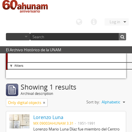
Log in
El Archivo Histórico de la UNAM
Filters
Showing 1 results
Archival description
Sort by:
Alphabetic
Only digital objects
Lorenzo Luna
MX 09003AHUNAM 3.31
1951-1991
Lorenzo Mario Luna Díaz fue miembro del Centro