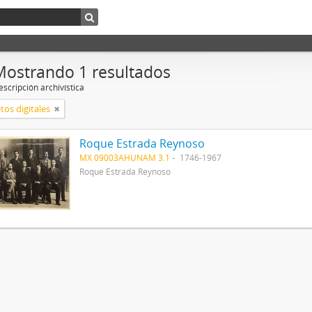
Mostrando 1 resultados
scripción archivística
tos digitales
Roque Estrada Reynoso
MX 09003AHUNAM 3.1
1746-1967
Roque Estrada Reynoso