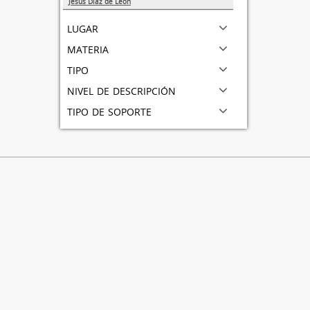
Jesús Díaz de Léon
1
lugar
materia
tipo
nivel de descripción
tipo de soporte