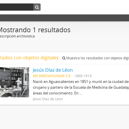
Mostrando 1 resultados
scripción archivística
ltados con objetos digitales
Muestra los resultados con objetos digi
Jesús Díaz de Léon
MX 09003AHUNAM 3.9
1868-1919
Nació en Aguascalientes en 1851 y murió en la ciudad de
cirujano y partero de la Escuela de Medicina de Guadalajar
áreas del conocimiento. En ...
Jesús Díaz de Léon