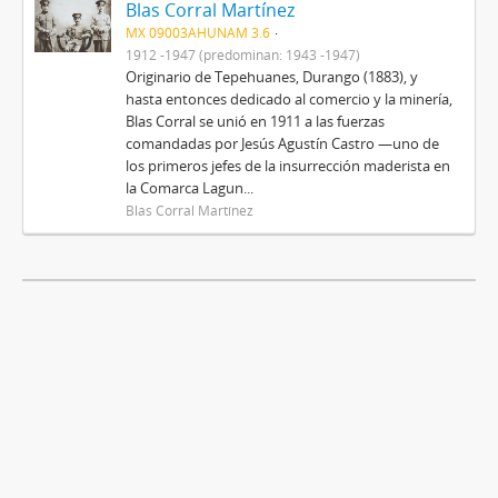
Blas Corral Martínez
MX 09003AHUNAM 3.6
1912 -1947 (predominan: 1943 -1947)
Originario de Tepehuanes, Durango (1883), y
hasta entonces dedicado al comercio y la minería,
Blas Corral se unió en 1911 a las fuerzas
comandadas por Jesús Agustín Castro —uno de
los primeros jefes de la insurrección maderista en
la Comarca Lagun...
Blas Corral Martínez