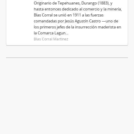
Originario de Tepehuanes, Durango (1883), y
hasta entonces dedicado al comercio y la minería,
Blas Corral se unió en 1911 a las fuerzas
comandadas por Jesús Agustín Castro —uno de
los primeros jefes de la insurrección maderista en
la Comarca Lagun...
Blas Corral Martínez