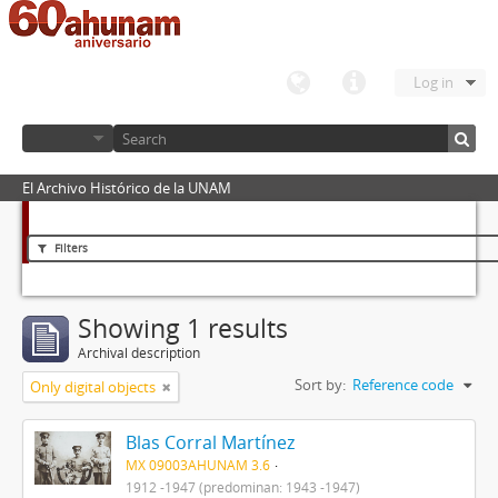
Log in
El Archivo Histórico de la UNAM
Filters
Showing 1 results
Archival description
Sort by:
Reference code
Only digital objects
Blas Corral Martínez
MX 09003AHUNAM 3.6
1912 -1947 (predominan: 1943 -1947)