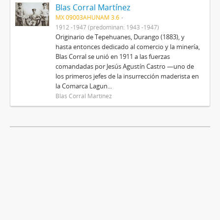
Blas Corral Martínez
MX 09003AHUNAM 3.6
1912 -1947 (predominan: 1943 -1947)
Originario de Tepehuanes, Durango (1883), y
hasta entonces dedicado al comercio y la minería,
Blas Corral se unió en 1911 a las fuerzas
comandadas por Jesús Agustín Castro —uno de
los primeros jefes de la insurrección maderista en
la Comarca Lagun...
Blas Corral Martínez