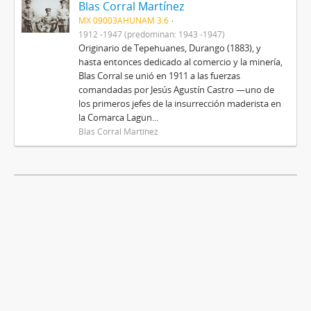
Blas Corral Martínez
MX 09003AHUNAM 3.6
1912 -1947 (predominan: 1943 -1947)
Originario de Tepehuanes, Durango (1883), y
hasta entonces dedicado al comercio y la minería,
Blas Corral se unió en 1911 a las fuerzas
comandadas por Jesús Agustín Castro —uno de
los primeros jefes de la insurrección maderista en
la Comarca Lagun...
Blas Corral Martínez