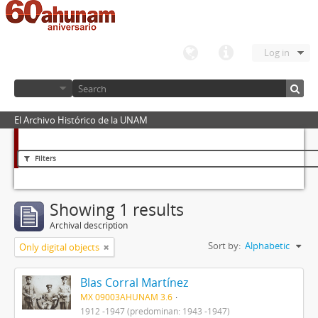
Log in
El Archivo Histórico de la UNAM
Filters
Showing 1 results
Archival description
Sort by:
Alphabetic
Only digital objects
Blas Corral Martínez
MX 09003AHUNAM 3.6
1912 -1947 (predominan: 1943 -1947)