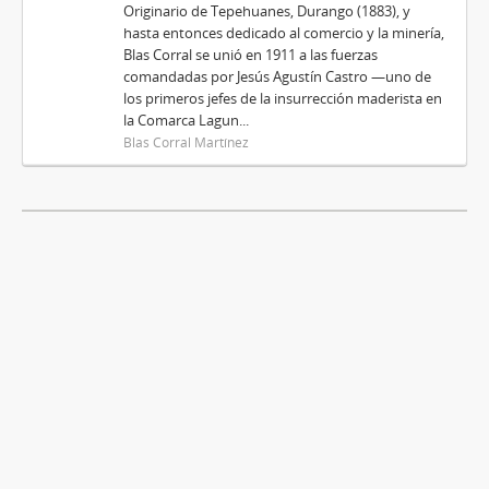
Originario de Tepehuanes, Durango (1883), y
hasta entonces dedicado al comercio y la minería,
Blas Corral se unió en 1911 a las fuerzas
comandadas por Jesús Agustín Castro —uno de
los primeros jefes de la insurrección maderista en
la Comarca Lagun...
Blas Corral Martínez