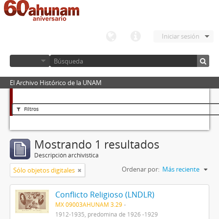
Iniciar sesión
El Archivo Histórico de la UNAM
Filtros
Mostrando 1 resultados
Descripción archivística
Ordenar por:
Más reciente
Sólo objetos digitales
Conflicto Religioso (LNDLR)
MX 09003AHUNAM 3.29
1912-1935, predomina de 1926 -1929