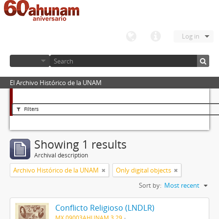
Log in
El Archivo Histórico de la UNAM
Filters
Showing 1 results
Archival description
Archivo Histórico de la UNAM
Only digital objects
Sort by:
Most recent
Conflicto Religioso (LNDLR)
MX 09003AHUNAM 3.29