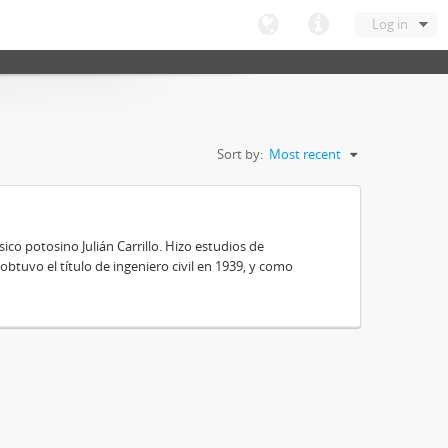
Log in
Sort by:
Most recent
ico potosino Julián Carrillo. Hizo estudios de
obtuvo el título de ingeniero civil en 1939, y como