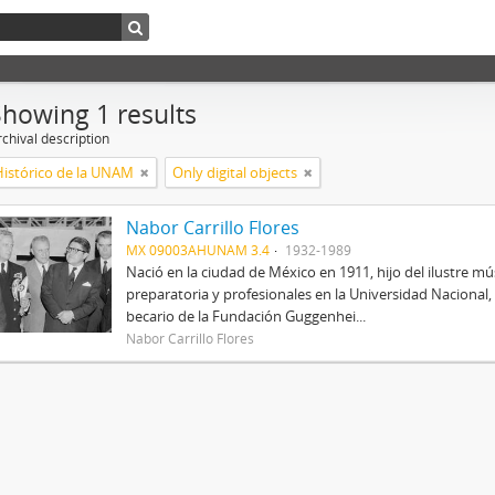
Showing 1 results
chival description
Histórico de la UNAM
Only digital objects
Nabor Carrillo Flores
MX 09003AHUNAM 3.4
1932-1989
Nació en la ciudad de México en 1911, hijo del ilustre mús
preparatoria y profesionales en la Universidad Nacional, 
becario de la Fundación Guggenhei...
Nabor Carrillo Flores