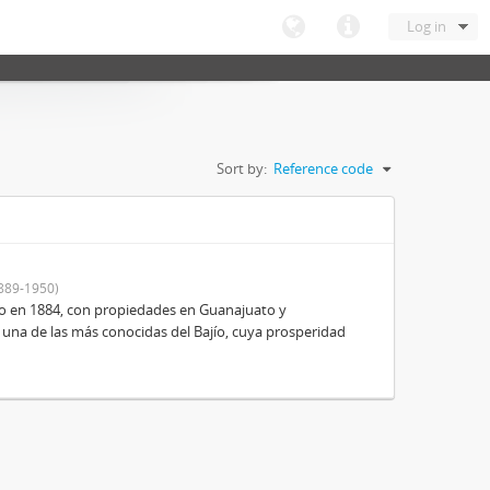
Log in
Sort by:
Reference code
889-1950)
o en 1884, con propiedades en Guanajuato y
 una de las más conocidas del Bajío, cuya prosperidad