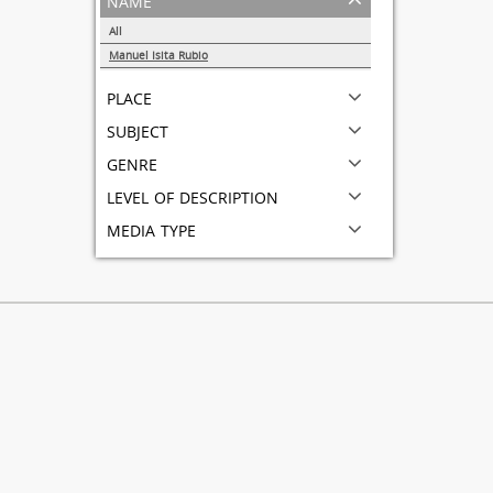
All
Manuel Isita Rubio
1
place
subject
genre
level of description
media type