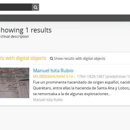
Showing 1 results
chival description
ts with digital objects
Show results with digital objects
Manuel Isita Rubio
MX 09003AHUNAM 3.14
1764~1829-1967 (predominan 1
Fue un prominente hacendado de origen español, nacid
Querétaro, entre ellas la hacienda de Santa Ana y Lobos,
se remontaba a la de algunas explotaciones...
Manuel Isita Rubio