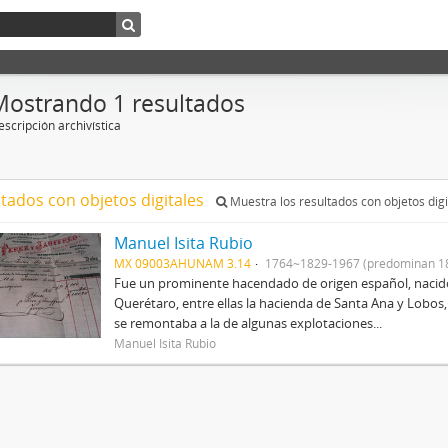
Mostrando 1 resultados
scripción archivística
ltados con objetos digitales
Muestra los resultados con objetos digi
Manuel Isita Rubio
MX 09003AHUNAM 3.14
1764~1829-1967 (predominan 1
Fue un prominente hacendado de origen español, nacid
Querétaro, entre ellas la hacienda de Santa Ana y Lobos,
se remontaba a la de algunas explotaciones...
Manuel Isita Rubio