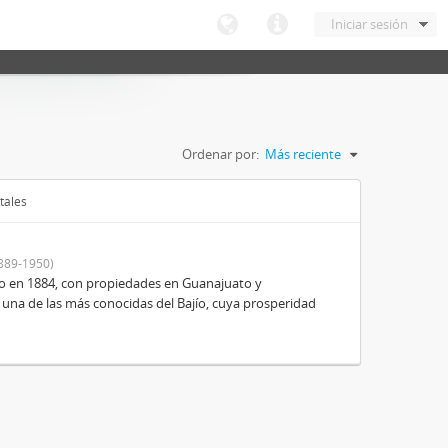
Iniciar sesión
Ordenar por:
Más reciente
tales
889-1950)
o en 1884, con propiedades en Guanajuato y
 una de las más conocidas del Bajío, cuya prosperidad