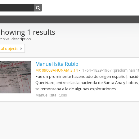
Showing 1 results
chival description
tal objects
Manuel Isita Rubio
MX 09003AHUNAM 3.14
1764~1829-1967 (predominan 1
Fue un prominente hacendado de origen español, nacid
Querétaro, entre ellas la hacienda de Santa Ana y Lobos,
se remontaba a la de algunas explotaciones...
Manuel Isita Rubio