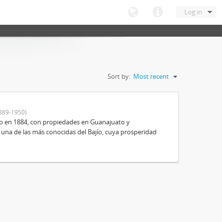
Log in
Sort by:
Most recent
889-1950)
o en 1884, con propiedades en Guanajuato y
 una de las más conocidas del Bajío, cuya prosperidad