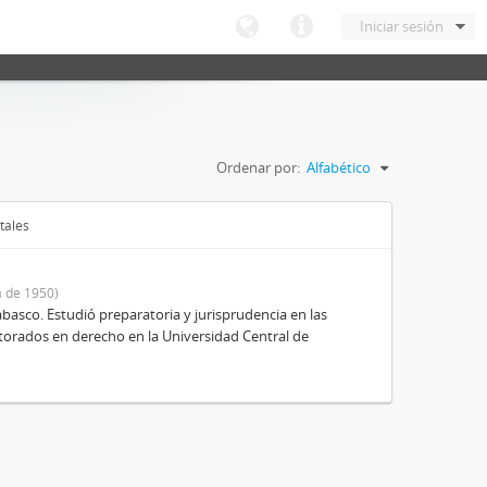
Iniciar sesión
Ordenar por:
Alfabético
tales
 de 1950)
basco. Estudió preparatoria y jurisprudencia en las
octorados en derecho en la Universidad Central de