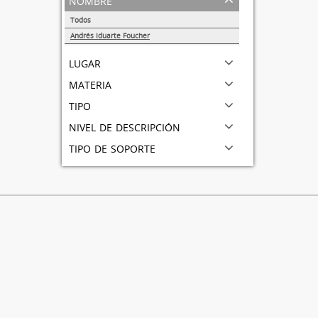
Todos
Andrés Iduarte Foucher
1
lugar
materia
tipo
nivel de descripción
tipo de soporte