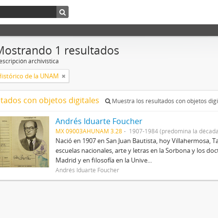
Mostrando 1 resultados
scripción archivística
Histórico de la UNAM
ltados con objetos digitales
Muestra los resultados con objetos digi
Andrés Iduarte Foucher
MX 09003AHUNAM 3.28
1907-1984 (predomina la década
Nació en 1907 en San Juan Bautista, hoy Villahermosa, Ta
escuelas nacionales, arte y letras en la Sorbona y los d
Madrid y en filosofía en la Unive...
Andrés Iduarte Foucher