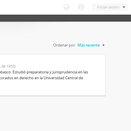
Iniciar sesión
Ordenar por:
Más reciente
 de 1950)
basco. Estudió preparatoria y jurisprudencia en las
octorados en derecho en la Universidad Central de