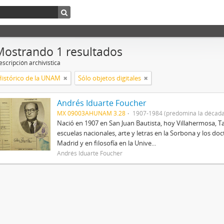
Mostrando 1 resultados
scripción archivística
Histórico de la UNAM
Sólo objetos digitales
Andrés Iduarte Foucher
MX 09003AHUNAM 3.28
1907-1984 (predomina la década
Nació en 1907 en San Juan Bautista, hoy Villahermosa, Ta
escuelas nacionales, arte y letras en la Sorbona y los d
Madrid y en filosofía en la Unive...
Andrés Iduarte Foucher