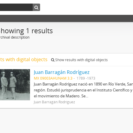
Showing 1 results
chival description
ts with digital objects
Show results with digital objects
Juan Barragán Rodríguez
MX 09003AHUNAM 3.3
1789 -1973
Juan Barragán Rodríguez nació en 1890 en Río Verde, San
región. Estudió jurisprudencia en el Instituto Científico
el movimiento de Madero. Se...
Juan Barragán Rodríguez