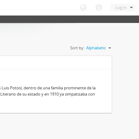
Log in
Sort by:
Alphabetic
 Luis Potosí, dentro de una familia prominente de la
 y Literario de su estado y en 1910 ya simpatizaba con