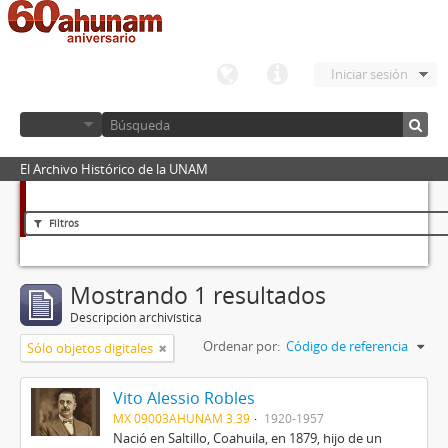
Iniciar sesión
El Archivo Histórico de la UNAM
Filtros
Mostrando 1 resultados
Descripción archivística
Ordenar por:
Código de referencia
Sólo objetos digitales
Vito Alessio Robles
MX 09003AHUNAM 3.39
1920-1957
Nació en Saltillo, Coahuila, en 1879, hijo de un