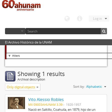
Log in
El Archivo Histórico de la UNAM
Filters
Showing 1 results
Archival description
Sort by:
Alphabetic
Only digital objects
Vito Alessio Robles
MX 09003AHUNAM 3.39
1920-1957
Nació en Saltillo, Coahuila, en 1879, hijo de un