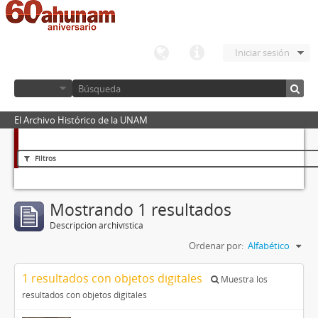
Iniciar sesión
El Archivo Histórico de la UNAM
Filtros
Mostrando 1 resultados
Descripción archivística
Ordenar por:
Alfabético
1 resultados con objetos digitales
Muestra los
resultados con objetos digitales