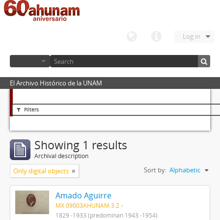
Log in
El Archivo Histórico de la UNAM
Filters
Showing 1 results
Archival description
Sort by:
Alphabetic
Only digital objects
Amado Aguirre
MX 09003AHUNAM 3.2
1829 -1933 (predominan 1943 -1954)