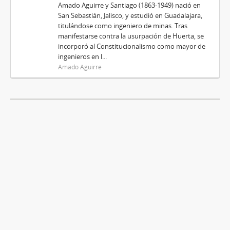
Amado Aguirre y Santiago (1863-1949) nació en
San Sebastián, Jalisco, y estudió en Guadalajara,
titulándose como ingeniero de minas. Tras
manifestarse contra la usurpación de Huerta, se
incorporó al Constitucionalismo como mayor de
ingenieros en l...
Amado Aguirre