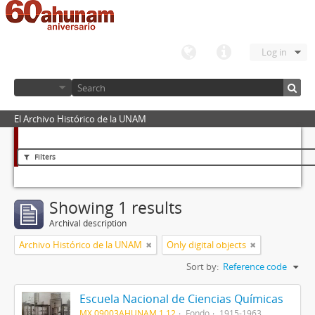
Log in
El Archivo Histórico de la UNAM
Filters
Showing 1 results
Archival description
Archivo Histórico de la UNAM
Only digital objects
Sort by:
Reference code
Escuela Nacional de Ciencias Químicas
MX 09003AHUNAM 1.12
Fondo
1915-1963