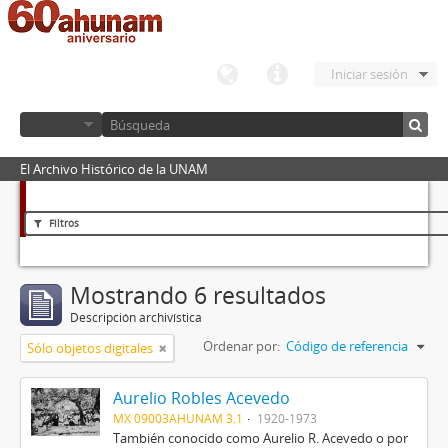
Iniciar sesión
El Archivo Histórico de la UNAM
Filtros
Mostrando 6 resultados
Descripción archivística
Ordenar por:
Código de referencia
Sólo objetos digitales
Aurelio Robles Acevedo
MX 09003AHUNAM 3.1
1920-1973
También conocido como Aurelio R. Acevedo o por