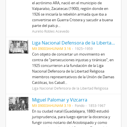
el acrónimo ARA, nació en el municipio de
Valparaíso, Zacatecas (1900), región donde en
1926 se iniciaría la rebelión armada que iba a
convertirse en Guerra Cristera y sacudir a buena
parte del país p...
Aurelio Robles Acevedo
Liga Nacional Defensora de la Libertad Religiosa
MX 09003AHUNAM 3.16
1925~1959
Con objeto de concertar un movimiento en
contra de “persecuciones injustas y tiránicas”, en
1925 concurrieron a la fundación de la Liga
Nacional Defensora de la Libertad Religiosa
miembros representativos de la Unión de Damas
Católicas, los Caball...
Liga Nacional Defensora de la Libertad Religiosa
Miguel Palomar y Vizcarra
MX 09003AHUNAM 3.19
Fondo
1853-1967
En su ciudad natal (Guadalajara, 1880) estudió
jurisprudencia, para luego ejercer la docencia y
fungir como notario del Arzobispado y como