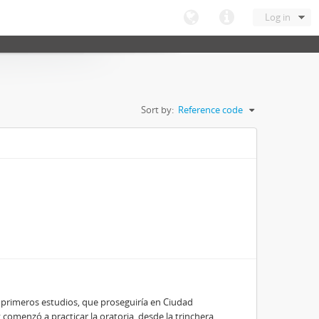
Log in
Sort by:
Reference code
 primeros estudios, que proseguiría en Ciudad
y comenzó a practicar la oratoria, desde la trinchera