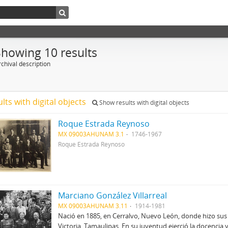
Showing 10 results
chival description
ults with digital objects
Show results with digital objects
Roque Estrada Reynoso
MX 09003AHUNAM 3.1
1746-1967
Roque Estrada Reynoso
Marciano González Villarreal
MX 09003AHUNAM 3.11
1914-1981
Nació en 1885, en Cerralvo, Nuevo León, donde hizo sus
Victoria, Tamaulipas. En su juventud ejerció la docencia 