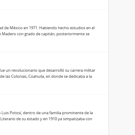
dad de México en 1971. Habiendo hecho estudios en el
nte Madero con grado de capitán; posteriormente se
ue un revolucionario que desarrolló su carrera militar
 de las Colonias, Coahuila, en donde se dedicaba a la
 Luis Potosí, dentro de una familia prominente de la
 y Literario de su estado y en 1910 ya simpatizaba con