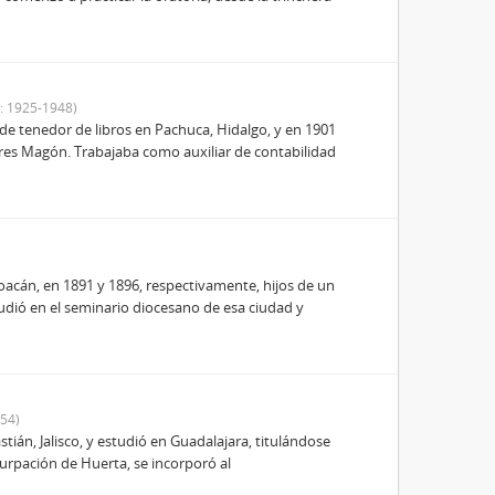
: 1925-1948)
 de tenedor de libros en Pachuca, Hidalgo, y en 1901
ores Magón. Trabajaba como auxiliar de contabilidad
cán, en 1891 y 1896, respectivamente, hijos de un
udió en el seminario diocesano de esa ciudad y
54)
ián, Jalisco, y estudió en Guadalajara, titulándose
urpación de Huerta, se incorporó al