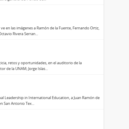
e ve en las imágenes a Ramón de la Fuente, Fernando Ortiz,
ctavio Rivera Serran...
ticia, retos y oportunidades, en el auditorio de la
r de la UNAM; Jorge Islas...
onal Leadership in International Education, a Juan Ramón de
en San Antonio Tex...