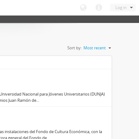
Log in
Sort by:
Most recent
n Universidad Nacional para Jóvenes Universitarios (DUNJA)
emios Juan Ramón de...
as instalaciones del Fondo de Cultura Económica, con la
ora general del Fondo de...