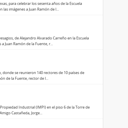
xas, para celebrar los sesenta años de la Escuela
 las imágenes a Juan Ramón de l...
resagios, de Alejandro Alvarado Carreño en la Escuela
a Juan Ramón de la Fuente, r...
o, donde se reunieron 140 rectores de 10 países de
n de la Fuente, rector de l...
Propiedad Industrial (IMPI) en el piso 6 de la Torre de
Amigo Castañeda, Jorge...