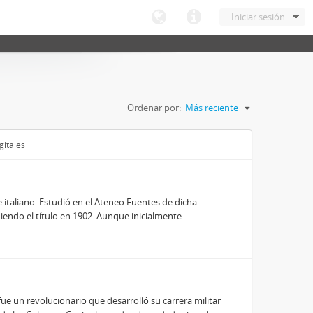
Iniciar sesión
Ordenar por:
Más reciente
gitales
e italiano. Estudió en el Ateneo Fuentes de dicha
niendo el título en 1902. Aunque inicialmente
ue un revolucionario que desarrolló su carrera militar