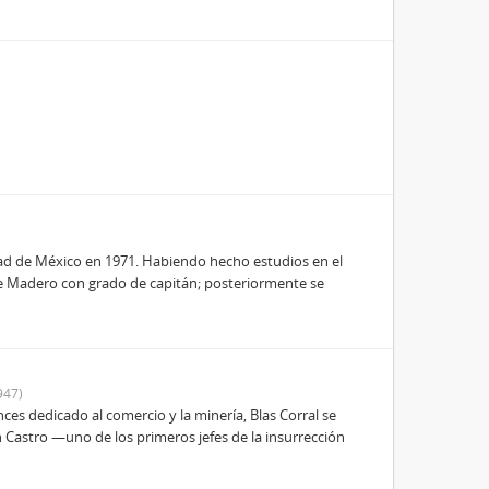
dad de México en 1971. Habiendo hecho estudios en el
nte Madero con grado de capitán; posteriormente se
947)
es dedicado al comercio y la minería, Blas Corral se
 Castro —uno de los primeros jefes de la insurrección