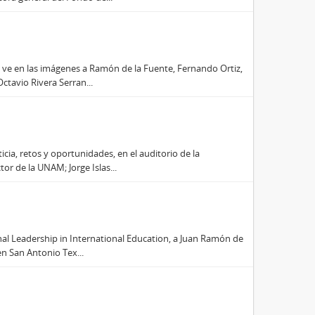
e ve en las imágenes a Ramón de la Fuente, Fernando Ortiz,
ctavio Rivera Serran...
ticia, retos y oportunidades, en el auditorio de la
r de la UNAM; Jorge Islas...
onal Leadership in International Education, a Juan Ramón de
en San Antonio Tex...