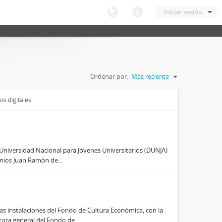
Iniciar sesión
Ordenar por:
Más reciente
os digitales
n Universidad Nacional para Jóvenes Universitarios (DUNJA)
emios Juan Ramón de...
as instalaciones del Fondo de Cultura Económica, con la
ora general del Fondo de...