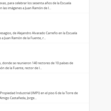
xas, para celebrar los sesenta años de la Escuela
 las imágenes a Juan Ramón de l...
resagios, de Alejandro Alvarado Carreño en la Escuela
a Juan Ramón de la Fuente, r...
o, donde se reunieron 140 rectores de 10 países de
n de la Fuente, rector de l...
Propiedad Industrial (IMPI) en el piso 6 de la Torre de
Amigo Castañeda, Jorge...