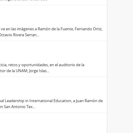
e ve en las imágenes a Ramón de la Fuente, Fernando Ortiz,
ctavio Rivera Serran...
ticia, retos y oportunidades, en el auditorio de la
r de la UNAM; Jorge Islas...
onal Leadership in International Education, a Juan Ramón de
en San Antonio Tex...