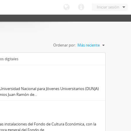
Iniciar sesión
Ordenar por:
Más reciente
os digitales
n Universidad Nacional para Jóvenes Universitarios (DUNJA)
emios Juan Ramón de...
as instalaciones del Fondo de Cultura Económica, con la
ora general del Fondo de...