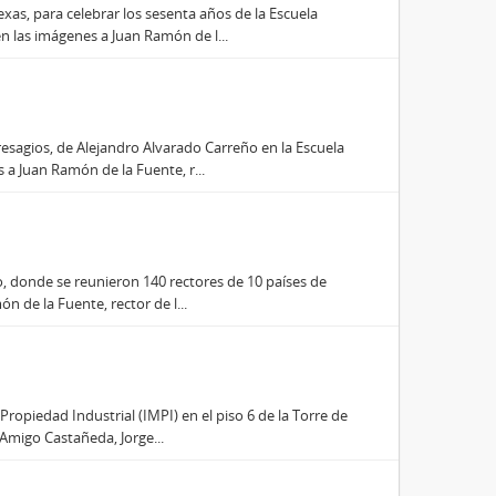
xas, para celebrar los sesenta años de la Escuela
 las imágenes a Juan Ramón de l...
resagios, de Alejandro Alvarado Carreño en la Escuela
a Juan Ramón de la Fuente, r...
o, donde se reunieron 140 rectores de 10 países de
n de la Fuente, rector de l...
Propiedad Industrial (IMPI) en el piso 6 de la Torre de
Amigo Castañeda, Jorge...