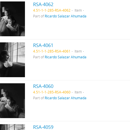
RSA-4062
4.51-1-1-285-RSA-4062
Item
Part of
Ricardo Salazar Ahumada
RSA-4061
4.51-1-1-285-RSA-4061
Item
Part of
Ricardo Salazar Ahumada
RSA-4060
4.51-1-1-285-RSA-4060
Item
Part of
Ricardo Salazar Ahumada
RSA-4059