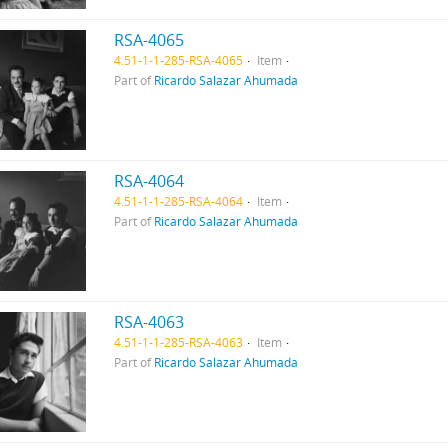
RSA-4065
4.51-1-1-285-RSA-4065
Item
Part of
Ricardo Salazar Ahumada
RSA-4064
4.51-1-1-285-RSA-4064
Item
Part of
Ricardo Salazar Ahumada
RSA-4063
4.51-1-1-285-RSA-4063
Item
Part of
Ricardo Salazar Ahumada