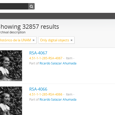
Showing 32857 results
chival description
Histórico de la UNAM
Only digital objects
RSA-4067
4.51-1-1-285-RSA-4067
Item
Part of
Ricardo Salazar Ahumada
RSA-4066
4.51-1-1-285-RSA-4066
Item
Part of
Ricardo Salazar Ahumada