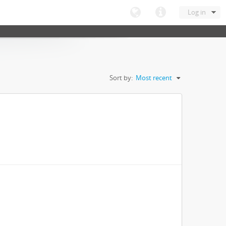
Log in
Sort by:
Most recent