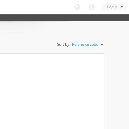
Log in
Sort by:
Reference code