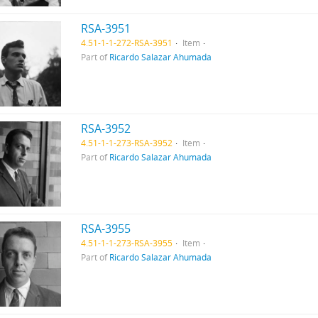
RSA-3951
4.51-1-1-272-RSA-3951
Item
Part of
Ricardo Salazar Ahumada
RSA-3952
4.51-1-1-273-RSA-3952
Item
Part of
Ricardo Salazar Ahumada
RSA-3955
4.51-1-1-273-RSA-3955
Item
Part of
Ricardo Salazar Ahumada