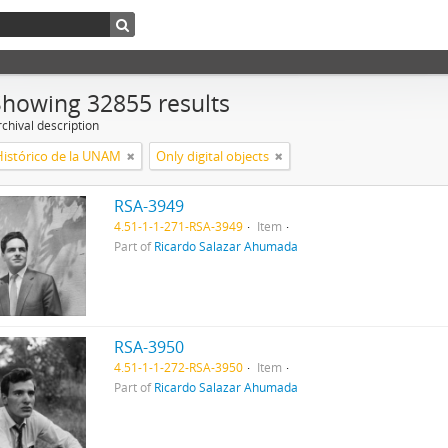
Showing 32855 results
chival description
Histórico de la UNAM
Only digital objects
RSA-3949
4.51-1-1-271-RSA-3949
Item
Part of
Ricardo Salazar Ahumada
RSA-3950
4.51-1-1-272-RSA-3950
Item
Part of
Ricardo Salazar Ahumada