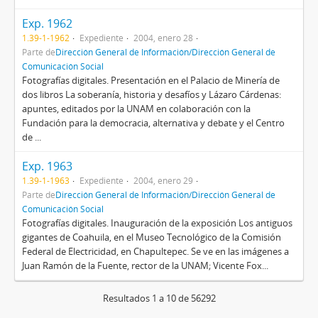
Exp. 1962
1.39-1-1962
Expediente
2004, enero 28
Parte de
Dirección General de Información/Dirección General de
Comunicación Social
Fotografías digitales. Presentación en el Palacio de Minería de
dos libros La soberanía, historia y desafíos y Lázaro Cárdenas:
apuntes, editados por la UNAM en colaboración con la
Fundación para la democracia, alternativa y debate y el Centro
de ...
Exp. 1963
1.39-1-1963
Expediente
2004, enero 29
Parte de
Dirección General de Información/Dirección General de
Comunicación Social
Fotografías digitales. Inauguración de la exposición Los antiguos
gigantes de Coahuila, en el Museo Tecnológico de la Comisión
Federal de Electricidad, en Chapultepec. Se ve en las imágenes a
Juan Ramón de la Fuente, rector de la UNAM; Vicente Fox...
Resultados 1 a 10 de 56292