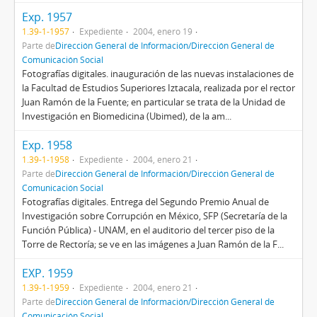
Exp. 1957
1.39-1-1957
Expediente
2004, enero 19
Parte de
Dirección General de Información/Dirección General de
Comunicación Social
Fotografías digitales. inauguración de las nuevas instalaciones de
la Facultad de Estudios Superiores Iztacala, realizada por el rector
Juan Ramón de la Fuente; en particular se trata de la Unidad de
Investigación en Biomedicina (Ubimed), de la am...
Exp. 1958
1.39-1-1958
Expediente
2004, enero 21
Parte de
Dirección General de Información/Dirección General de
Comunicación Social
Fotografías digitales. Entrega del Segundo Premio Anual de
Investigación sobre Corrupción en México, SFP (Secretaría de la
Función Pública) - UNAM, en el auditorio del tercer piso de la
Torre de Rectoría; se ve en las imágenes a Juan Ramón de la F...
EXP. 1959
1.39-1-1959
Expediente
2004, enero 21
Parte de
Dirección General de Información/Dirección General de
Comunicación Social