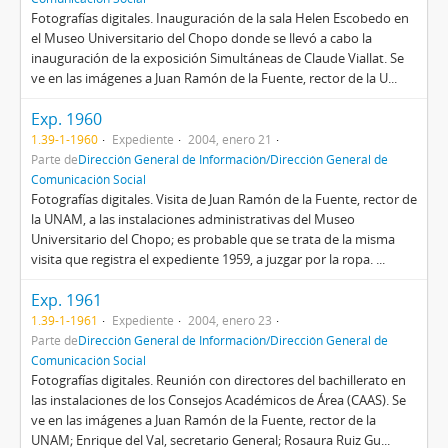
Fotografías digitales. Inauguración de la sala Helen Escobedo en
el Museo Universitario del Chopo donde se llevó a cabo la
inauguración de la exposición Simultáneas de Claude Viallat. Se
ve en las imágenes a Juan Ramón de la Fuente, rector de la U...
Exp. 1960
1.39-1-1960
Expediente
2004, enero 21
Parte de
Dirección General de Información/Dirección General de
Comunicación Social
Fotografías digitales. Visita de Juan Ramón de la Fuente, rector de
la UNAM, a las instalaciones administrativas del Museo
Universitario del Chopo; es probable que se trata de la misma
visita que registra el expediente 1959, a juzgar por la ropa. ...
Exp. 1961
1.39-1-1961
Expediente
2004, enero 23
Parte de
Dirección General de Información/Dirección General de
Comunicación Social
Fotografías digitales. Reunión con directores del bachillerato en
las instalaciones de los Consejos Académicos de Área (CAAS). Se
ve en las imágenes a Juan Ramón de la Fuente, rector de la
UNAM; Enrique del Val, secretario General; Rosaura Ruiz Gu...