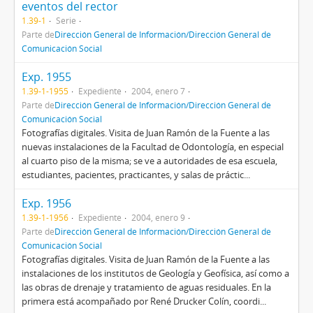
eventos del rector
1.39-1
Serie
Parte de
Dirección General de Información/Dirección General de
Comunicación Social
Exp. 1955
1.39-1-1955
Expediente
2004, enero 7
Parte de
Dirección General de Información/Dirección General de
Comunicación Social
Fotografías digitales. Visita de Juan Ramón de la Fuente a las
nuevas instalaciones de la Facultad de Odontología, en especial
al cuarto piso de la misma; se ve a autoridades de esa escuela,
estudiantes, pacientes, practicantes, y salas de práctic...
Exp. 1956
1.39-1-1956
Expediente
2004, enero 9
Parte de
Dirección General de Información/Dirección General de
Comunicación Social
Fotografías digitales. Visita de Juan Ramón de la Fuente a las
instalaciones de los institutos de Geología y Geofísica, así como a
las obras de drenaje y tratamiento de aguas residuales. En la
primera está acompañado por René Drucker Colín, coordi...